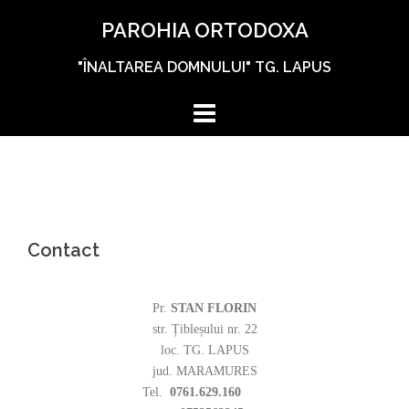
Skip
PAROHIA ORTODOXA
to
content
"ÎNALTAREA DOMNULUI" TG. LAPUS
Contact
Pr.
STAN FLORIN
str. Țibleșului nr. 22
loc. TG. LAPUS
jud. MARAMURES
Tel.
0761.629.160