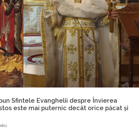
pun Sfintele Evanghelii despre Învierea
istos este mai puternic decât orice păcat și
edici