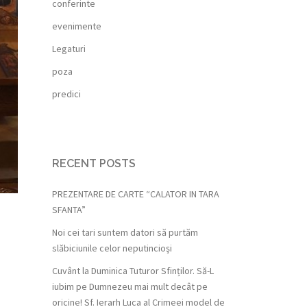
conferinte
evenimente
Legaturi
poza
predici
RECENT POSTS
PREZENTARE DE CARTE “CALATOR IN TARA
SFANTA”
Noi cei tari suntem datori să purtăm
slăbiciunile celor neputincioşi
Cuvânt la Duminica Tuturor Sfinților. Să-L
iubim pe Dumnezeu mai mult decât pe
oricine! Sf. Ierarh Luca al Crimeei model de